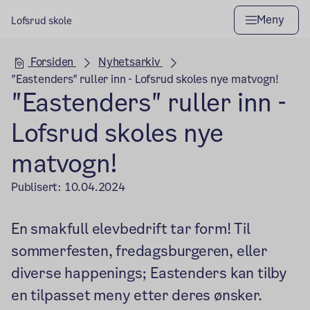
Meny
Lofsrud skole
Hovedseksjon
Forsiden
Nyhetsarkiv
"Eastenders" ruller inn - Lofsrud skoles nye matvogn!
"Eastenders" ruller inn -
Lofsrud skoles nye
matvogn!
Publisert:
10.04.2024
En smakfull elevbedrift tar form! Til
sommerfesten, fredagsburgeren, eller
diverse happenings; Eastenders kan tilby
en tilpasset meny etter deres ønsker.