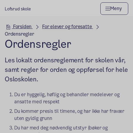
Meny
Lofsrud skole
Hovedseksjon
Forsiden
For elever og foresatte
Ordensregler
Ordensregler
Les lokalt ordensreglement for skolen vår,
samt regler for orden og oppførsel for hele
Osloskolen.
Du er hyggelig, høflig og behandler medelever og
ansatte med respekt
Du kommer presis til timene, og har ikke har fravær
uten gyldig grunn
Du har med deg nødvendig utstyr (bøker og