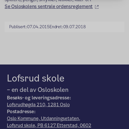
(ekstern lenke
Se Osloskolens sentrale ordensreglement
Publisert:
07.04.2015
Endret:
09.07.2018
Lofsrud skole
– en del av Osloskolen
Besøks- og leveringsadresse:
Lofsrudhøgda 210, 1281 Oslo
Postadresse:
Oslo Kommune, Utdanningsetaten,
Lofsrud skole, PB 6127 Etterstad, 0602