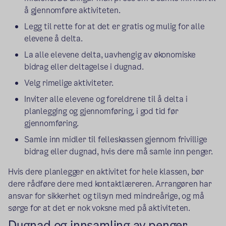
å gjennomføre aktiviteten.
Legg til rette for at det er gratis og mulig for alle
elevene å delta.
La alle elevene delta, uavhengig av økonomiske
bidrag eller deltagelse i dugnad.
Velg rimelige aktiviteter.
Inviter alle elevene og foreldrene til å delta i
planlegging og gjennomføring, i god tid før
gjennomføring.
Samle inn midler til felleskassen gjennom frivillige
bidrag eller dugnad, hvis dere må samle inn penger.
Hvis dere planlegger en aktivitet for hele klassen, bør
dere rådføre dere med kontaktlæreren. Arrangøren har
ansvar for sikkerhet og tilsyn med mindreårige, og må
sørge for at det er nok voksne med på aktiviteten.
Dugnad og innsamling av penger