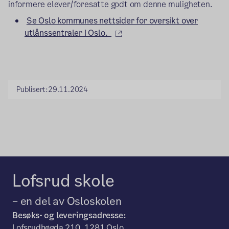
informere elever/foresatte godt om denne muligheten.
Se Oslo kommunes nettsider for oversikt over
(ekstern lenke)
utlånssentraler i Oslo.
Publisert:
29.11.2024
Lofsrud skole
– en del av Osloskolen
Besøks- og leveringsadresse:
Lofsrudhøgda 210, 1281 Oslo