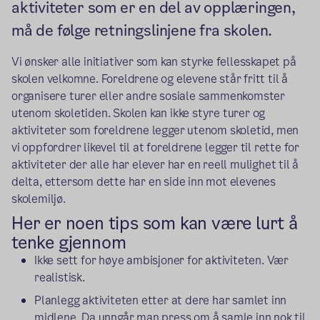
aktiviteter som er en del av opplæringen,
må de følge retningslinjene fra skolen.
Vi ønsker alle initiativer som kan styrke fellesskapet på
skolen velkomne. Foreldrene og elevene står fritt til å
organisere turer eller andre sosiale sammenkomster
utenom skoletiden. Skolen kan ikke styre turer og
aktiviteter som foreldrene legger utenom skoletid, men
vi oppfordrer likevel til at foreldrene legger til rette for
aktiviteter der alle har elever har en reell mulighet til å
delta, ettersom dette har en side inn mot elevenes
skolemiljø.
Her er noen tips som kan være lurt å
tenke gjennom
Ikke sett for høye ambisjoner for aktiviteten. Vær
realistisk.
Planlegg aktiviteten etter at dere har samlet inn
midlene. Da unngår man press om å samle inn nok til